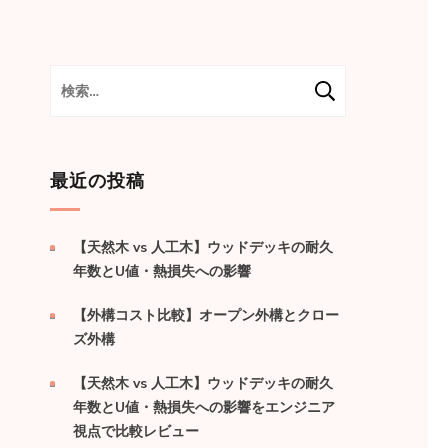
検
索:
最近の投稿
【天然木 vs 人工木】ウッドデッキの耐久
年数とU値・熱損失への影響
【外構コスト比較】オープン外構とクロー
ズ外構
【天然木 vs 人工木】ウッドデッキの耐久
年数とU値・熱損失への影響をエンジニア
視点で比較レビュー