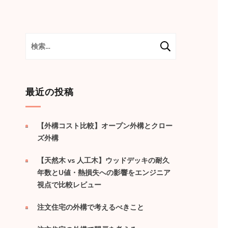
検
索:
最近の投稿
【外構コスト比較】オープン外構とクロー
ズ外構
【天然木 vs 人工木】ウッドデッキの耐久
年数とU値・熱損失への影響をエンジニア
視点で比較レビュー
注文住宅の外構で考えるべきこと