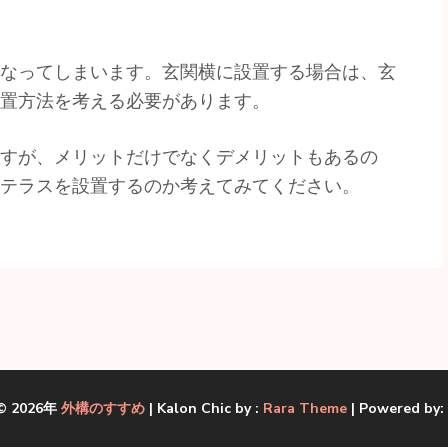
なってしまいます。玄関横に設置する場合は、玄
置方法を考える必要があります。
すが、メリットだけでなくデメリットもあるの
テラスを設置するのか考えてみてください。
 © 2026年
外構のすすめ
| Kalon Chic by :
Rara Theme
| Powered by: