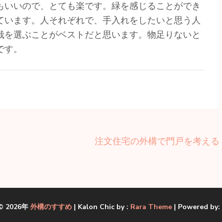
もいいので、とても楽です。緑を感じることができ
ています。人それぞれで、手入れをしたいと思う人
栽を選ぶことがベストだと思います。物足りないと
です。
注文住宅の外構で門戸を考える
 © 2026年
外構のすすめ
| Kalon Chic by :
Rara Theme
| Powered by: