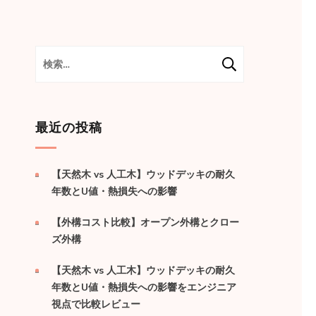
検
索:
最近の投稿
【天然木 vs 人工木】ウッドデッキの耐久
年数とU値・熱損失への影響
【外構コスト比較】オープン外構とクロー
ズ外構
【天然木 vs 人工木】ウッドデッキの耐久
年数とU値・熱損失への影響をエンジニア
視点で比較レビュー