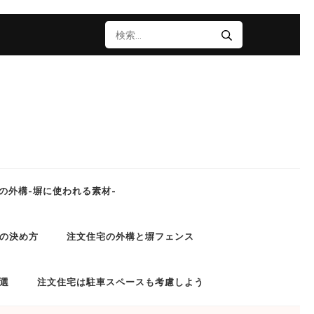
検
索:
の外構-塀に使われる素材-
の決め方
注文住宅の外構と塀フェンス
選
注文住宅は駐車スペースも考慮しよう