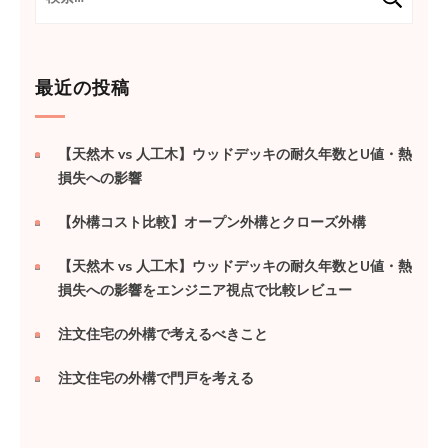
索:
シ
ョ
ン
最近の投稿
【天然木 vs 人工木】ウッドデッキの耐久年数とU値・熱
損失への影響
【外構コスト比較】オープン外構とクローズ外構
【天然木 vs 人工木】ウッドデッキの耐久年数とU値・熱
損失への影響をエンジニア視点で比較レビュー
注文住宅の外構で考えるべきこと
注文住宅の外構で門戸を考える