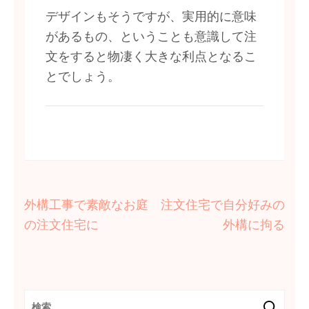
デザインもそうですが、実用的に意味
があるもの、ということも意識して注
文をすると物凄く大きな利点となるこ
とでしょう。
投
外構工事で素敵なお庭
注文住宅で自分好みの
稿
の注文住宅に
外構に拘る
ナ
ビ
ゲ
ー
検