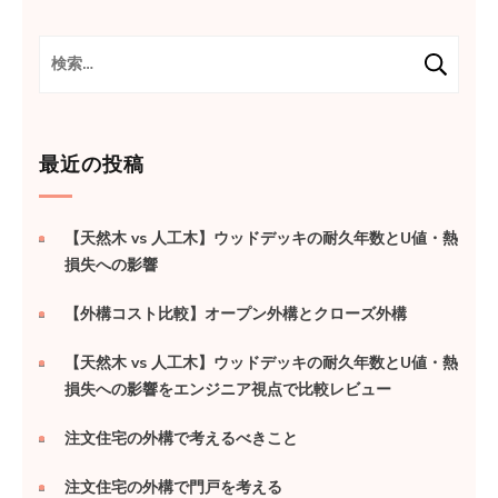
ゲ
ー
検
索:
シ
ョ
ン
最近の投稿
【天然木 vs 人工木】ウッドデッキの耐久年数とU値・熱
損失への影響
【外構コスト比較】オープン外構とクローズ外構
【天然木 vs 人工木】ウッドデッキの耐久年数とU値・熱
損失への影響をエンジニア視点で比較レビュー
注文住宅の外構で考えるべきこと
注文住宅の外構で門戸を考える