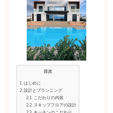
目次
1.
はじめに
2.
設計とプランニング
2.1.
こだわりの内装
2.2.
スキップフロアの設計
2.3.
キッチンのこだわり