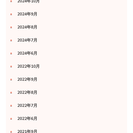
2024年10月
2024年9月
2024年8月
2024年7月
2024年6月
2022年10月
2022年9月
2022年8月
2022年7月
2022年6月
2021年9月