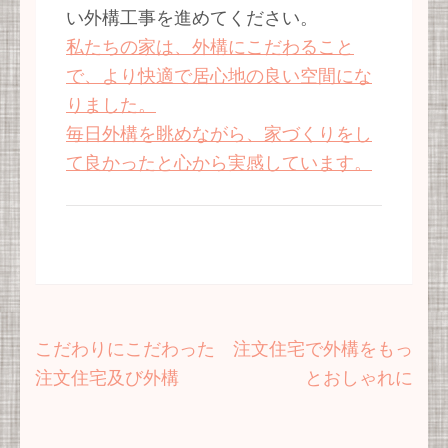
い外構工事を進めてください。
私たちの家は、外構にこだわること
で、より快適で居心地の良い空間にな
りました。
毎日外構を眺めながら、家づくりをし
て良かったと心から実感しています。
投
こだわりにこだわった
注文住宅で外構をもっ
稿
注文住宅及び外構
とおしゃれに
ナ
ビ