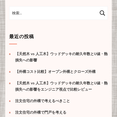
ゲ
ー
検
索:
シ
ョ
ン
最近の投稿
【天然木 vs 人工木】ウッドデッキの耐久年数とU値・熱
損失への影響
【外構コスト比較】オープン外構とクローズ外構
【天然木 vs 人工木】ウッドデッキの耐久年数とU値・熱
損失への影響をエンジニア視点で比較レビュー
注文住宅の外構で考えるべきこと
注文住宅の外構で門戸を考える