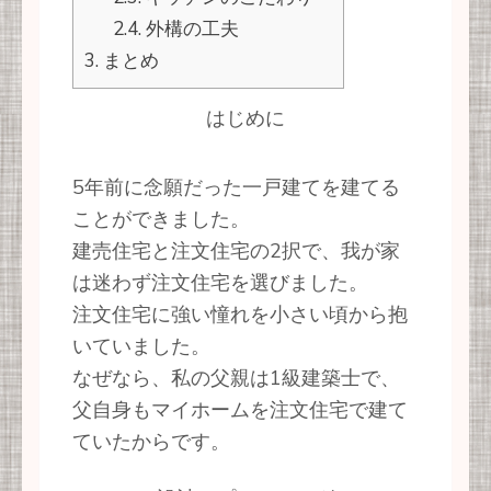
2.4.
外構の工夫
3.
まとめ
はじめに
5年前に念願だった一戸建てを建てる
ことができました。
建売住宅と注文住宅の2択で、我が家
は迷わず注文住宅を選びました。
注文住宅に強い憧れを小さい頃から抱
いていました。
なぜなら、私の父親は1級建築士で、
父自身もマイホームを注文住宅で建て
ていたからです。