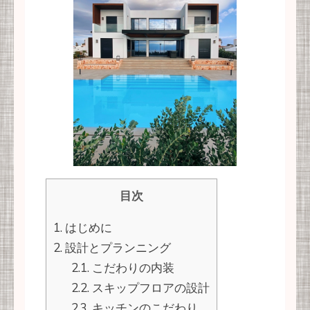
目次
1.
はじめに
2.
設計とプランニング
2.1.
こだわりの内装
2.2.
スキップフロアの設計
2.3.
キッチンのこだわり